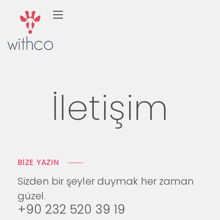
İletişim
BİZE YAZIN
Sizden bir şeyler duymak
her zaman
güzel.
+90 232 520 39 19