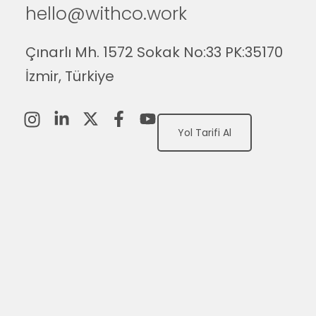
hello@withco.work
Çınarlı Mh. 1572 Sokak No:33 PK:35170
İzmir, Türkiye
Yol Tarifi Al