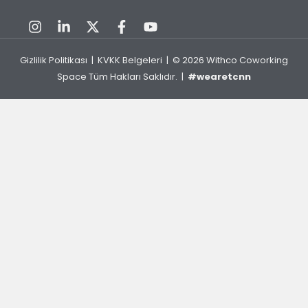
Gizlilik Politikası
|
KVKK Belgeleri
| © 2026
Withco Coworking
Space
Tüm Hakları Saklıdır. |
#wearetcnn