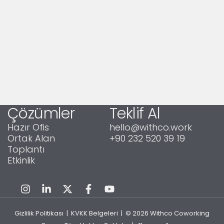
Çözümler
Teklif Al
Hazır Ofis
hello@withco.work
Ortak Alan
+90 232 520 39 19
Toplantı
Etkinlik
Gizlilik Politikası
|
KVKK Belgeleri
| © 2026
Withco Coworking