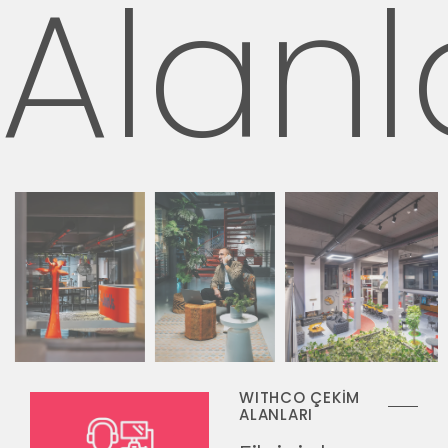
Alanl
WITHCO ÇEKİM
ALANLARI