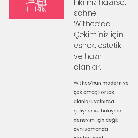
Fikriniz hazırsa,
sahne
Withco’da.
Çekiminiz için
esnek, estetik
ve hazır
alanlar.
Withco’nun modern ve
çok amaçlı ortak
alanları, yalnızca
çalışma ve buluşma
deneyimi için değil;
aynı zamanda