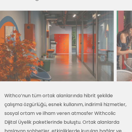
Withco’nun tüm ortak alanlarında hibrit şekilde
çalışma özgürlüğü, esnek kullanım, indirimli hizmetler,
sosyal ortam ve ilham veren atmosfer Withcolic
Dijital Üyelik paketlerinde buluştu. Ortak alanlarda
başlayan sohbetler, etkinliklerde kurulan bağlar ve