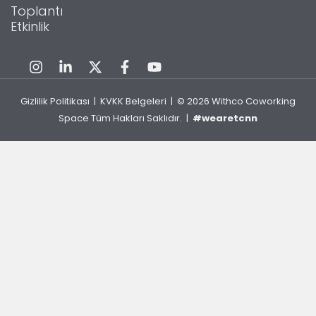
Toplantı
Etkinlik
Gizlilik Politikası
|
KVKK Belgeleri
| © 2026
Withco Coworking
Space
Tüm Hakları Saklıdır. |
#wearetcnn