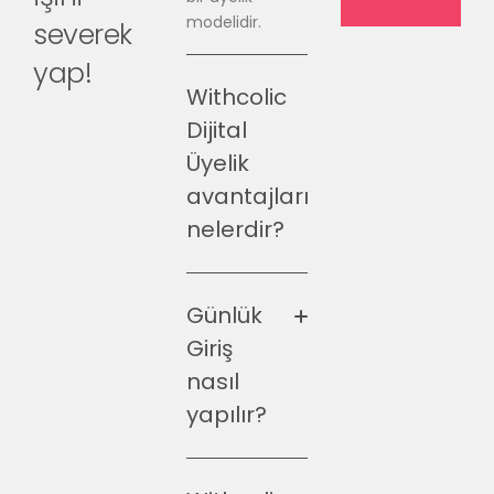
modelidir.
severek
yap!
Withcolic
Dijital
Üyelik
avantajları
nelerdir?
Günlük
Giriş
nasıl
yapılır?